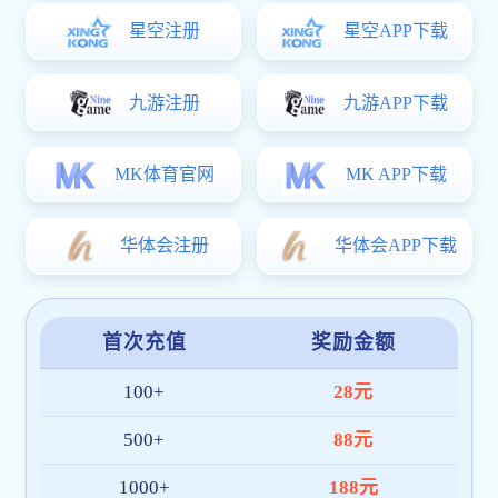
本地化语言与支付
支持多语言切换与主流本地结算方式，平台覆盖
英语、中文、马来语等界面选项，满足不同地区
用户需求，使用更便捷。
用户真实心声
来自全国各地的真实反馈，见证我们服务的每一步进步。
“完全出乎意料的好”
“设计感和操作都很