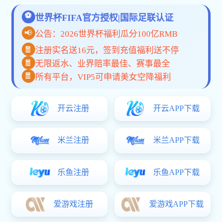
加速网络，保障在不同网络环境下依旧稳定可用。
安全是基础保障。我们引入多重加密机制、AI 风控体
系与实时监测模块，自动识别潜在异常操作，保护用
户数据与平台系统稳定。 所有信息传输均通过银行级
加密协议处理，确保每一次使用都安全可靠。
在服务方面，m6网页版在线登录入口 设有 24 小时客
服中心，提供多语言即时响应。 同时平台构建智能化
数据处理系统，实现快速响应与高效反馈，让用户在
赛事期间享受流畅操作体验。
全终端兼容接入
不论是手机、平板还是电脑，m6网页版登录入
口_M6网页（中国） 可自动适配设备，实现多端
同步使用，无需额外安装，即开即用。